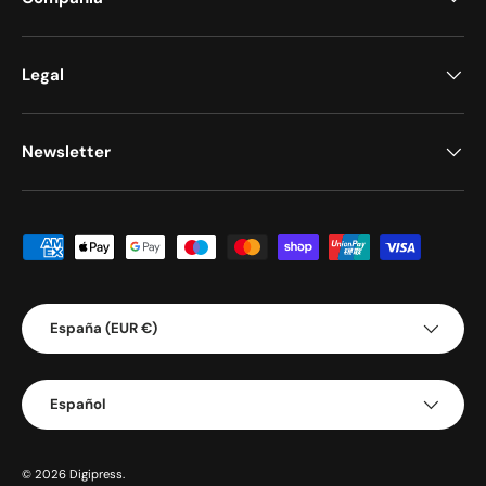
Legal
Newsletter
Formas de pago aceptadas
País/Región
España (EUR €)
Idioma
Español
© 2026
Digipress
.