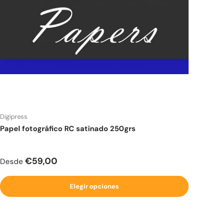
Digipress
Papel fotográfico RC satinado 250grs
Precio normal
€59,00
Desde
Elegir opciones