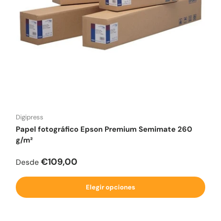
Digipress
Papel fotográfico Epson Premium Semimate 260
g/m²
Precio normal
€109,00
Desde
Elegir opciones