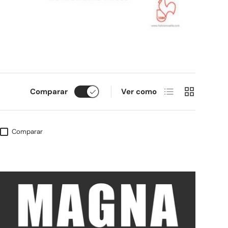
Lista
Cuadrícula
Comparar
Ver como
Comparar