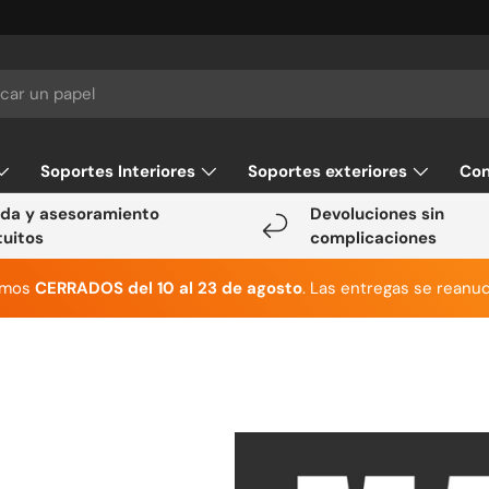
Soportes Interiores
Soportes exteriores
Con
da y asesoramiento
Devoluciones sin
tuitos
complicaciones
emos
CERRADOS del 10 al 23 de agosto
. Las entregas se reanud