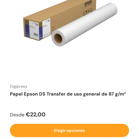
Digipress
Papel Epson DS Transfer de uso general de 87 g/m²
Precio normal
€22,00
Desde
Elegir opciones