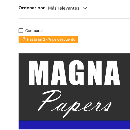
Ordenar por
Más relevantes
Comparar
Hasta un 27 % de descuento