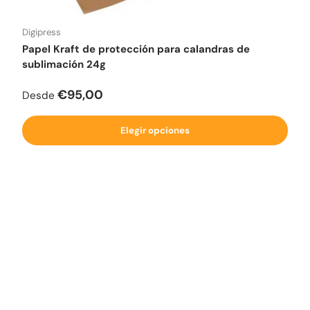
Digipress
Papel Kraft de protección para calandras de
sublimación 24g
Precio normal
€95,00
Desde
Elegir opciones