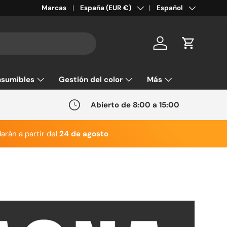
País/Región
Idioma
Marcas
España (EUR €)
Español
Cuenta
Carrito
sumibles
Gestión del color
Más
Abierto de 8:00 a 15:00
arán a partir del
24 de agosto