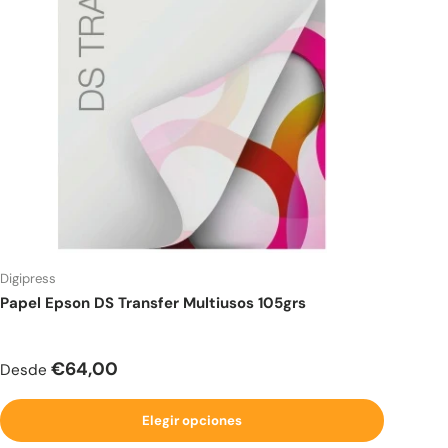
Digipress
Papel Epson DS Transfer Multiusos 105grs
Precio normal
€64,00
Desde
Elegir opciones