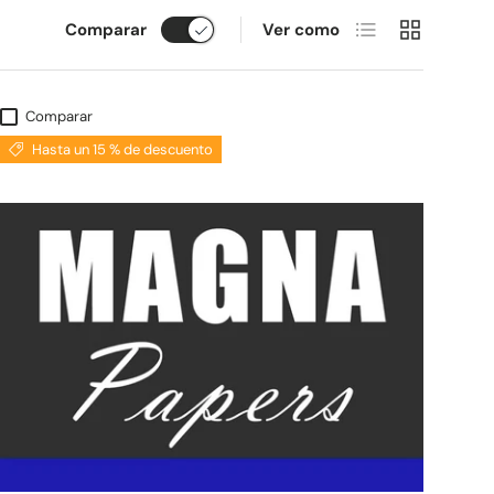
Lista
Cuadrícula
Comparar
Ver como
Comparar
Hasta un 15 % de descuento