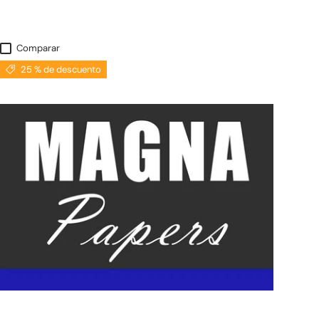
Comparar
25 % de descuento