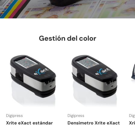
Gestión del color
Digipress
Digipress
Dig
Xrite eXact estándar
Densímetro Xrite eXact
Xri