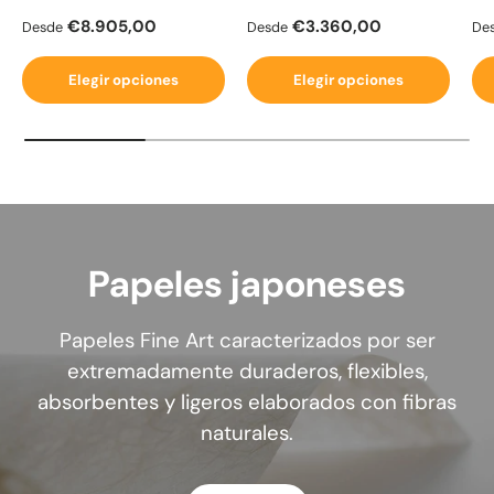
Precio normal
Precio normal
Pr
€8.905,00
€3.360,00
Desde
Desde
De
Elegir opciones
Elegir opciones
Papeles japoneses
Papeles Fine Art caracterizados por ser
extremadamente duraderos, flexibles,
absorbentes y ligeros elaborados con fibras
naturales.