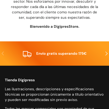
sector. Nos esforzamos por innovar, descubrir y
responder cada día a las últimas necesidades de la
comunidad, con el cliente como nuestra razón de
ser, superando siempre sus expectativas.
Bienvenido a DigipresStore.
Anterior
Sig
Envío gratis superando 175€
Tienda Digipress
Las ilustraciones, descripciones y especificaciones
técnicas se proporcionan únicamente a título orientativo
y pueden ser modificadas sin previo aviso.
Todas las marcas comerciales son propiedad de sus