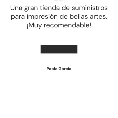
Una gran tienda de suministros
para impresión de bellas artes.
¡Muy recomendable!
★★★★★
Pablo García
Cargar diapositiva 1 de 2
Cargar diapositiva 2 de 2