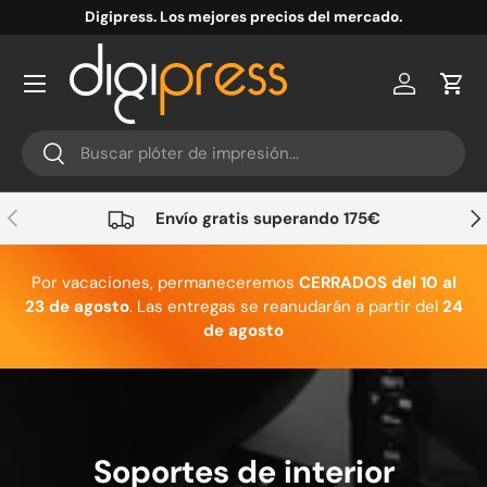
Digipress. Los mejores precios del mercado.
Ir al contenido
Cuenta
Carr
Buscar
Buscar
Anterior
Sig
Envío gratis superando 175€
Por vacaciones, permaneceremos
CERRADOS del 10 al
23 de agosto
. Las entregas se reanudarán a partir del
24
de agosto
Soportes de interior