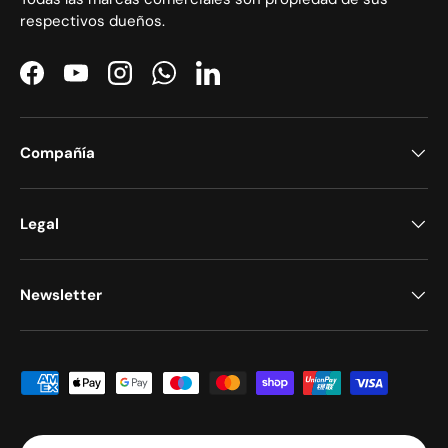
respectivos dueños.
Facebook
YouTube
Instagram
WhatsApp
LinkedIn
Compañía
Legal
Newsletter
Formas de pago aceptadas
País/Región