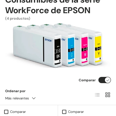
WorkForce de EPSON
(4 productos)
Comparar
Ordenar por
Lista
Cuadrí
Más relevantes
Comparar
Comparar