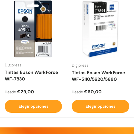
Digipress
Digipress
Tintas Epson WorkForce
Tintas Epson WorkForce
WF-7830
WF-5110/5620/5690
Precio normal
Precio normal
€29,00
€60,00
Desde
Desde
Elegir opciones
Elegir opciones