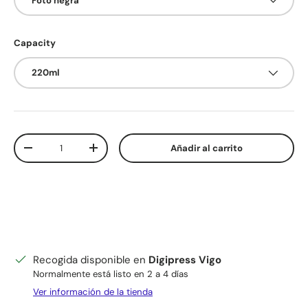
Foto negra
Capacity
220ml
Cant.
Añadir al carrito
Disminuir cantidad
Aumentar la cantidad
Recogida disponible en
Digipress Vigo
Normalmente está listo en 2 a 4 días
Ver información de la tienda