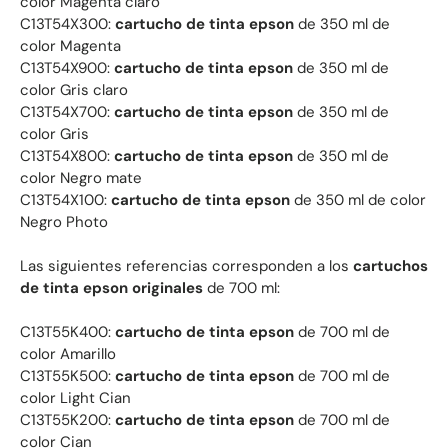
color Magenta claro
C13T54X300:
cartucho de tinta epson
de 350 ml de
color Magenta
C13T54X900:
cartucho de tinta epson
de 350 ml de
color Gris claro
C13T54X700:
cartucho de tinta epson
de 350 ml de
color Gris
C13T54X800:
cartucho de tinta epson
de 350 ml de
color Negro mate
C13T54X100:
cartucho de tinta epson
de 350 ml de color
Negro Photo
Las siguientes referencias corresponden a los
cartuchos
de tinta epson originales
de 700 ml:
C13T55K400:
cartucho de tinta epson
de 700 ml de
color Amarillo
C13T55K500:
cartucho de tinta epson
de 700 ml de
color Light Cian
C13T55K200:
cartucho de tinta epson
de 700 ml de
color Cian