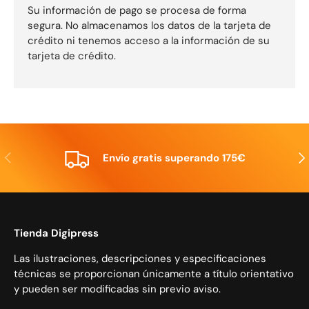
Su información de pago se procesa de forma
segura. No almacenamos los datos de la tarjeta de
crédito ni tenemos acceso a la información de su
tarjeta de crédito.
Anterior
Sig
Envío gratis superando 175€
Tienda Digipress
Las ilustraciones, descripciones y especificaciones
técnicas se proporcionan únicamente a título orientativo
y pueden ser modificadas sin previo aviso.