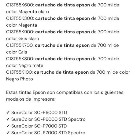
C13T55K600:
cartucho de tinta epson
de 700 ml de
color Magenta claro
C13T55K300:
cartucho de tinta epson
de 700 ml de
color Magenta
C13T55K900:
cartucho de tinta epson
de 700 ml de
color Gris claro
C13T55K700:
cartucho de tinta epson
de 700 ml de
color Gris
C13T55K800:
cartucho de tinta epson
de 700 ml de
color Negro mate
C13T55K100:
cartucho de tinta epson
de 700 ml de color
Negro Photo
Estas tintas Epson son compatibles con los siguientes
modelos de impresora:
✔ SureColor SC-P6000 STD
✔ SureColor SC-P6000 STD Spectro
✔ SureColor SC-P7000 STD
✔ SureColor SC-P7000 STD Spectro