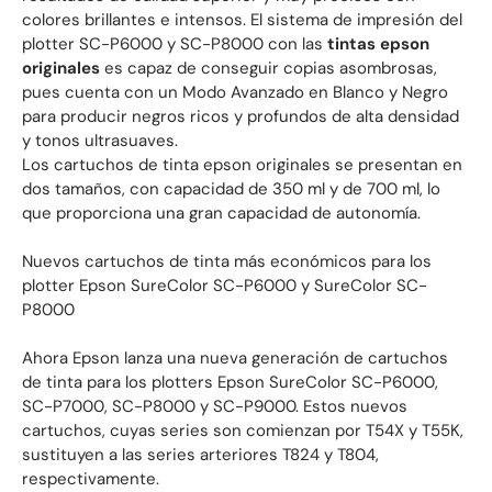
colores brillantes e intensos. El sistema de impresión del
plotter SC-P6000 y SC-P8000 con las
tintas epson
originales
es capaz de conseguir copias asombrosas,
pues cuenta con un Modo Avanzado en Blanco y Negro
para producir negros ricos y profundos de alta densidad
y tonos ultrasuaves.
Los cartuchos de tinta epson originales se presentan en
dos tamaños, con capacidad de 350 ml y de 700 ml, lo
que proporciona una gran capacidad de autonomía.
Nuevos cartuchos de tinta más económicos para los
plotter Epson SureColor SC-P6000 y SureColor SC-
P8000
Ahora Epson lanza una nueva generación de cartuchos
de tinta para los plotters Epson SureColor SC-P6000,
SC-P7000, SC-P8000 y SC-P9000. Estos nuevos
cartuchos, cuyas series son comienzan por T54X y T55K,
sustituyen a las series arteriores T824 y T804,
respectivamente.