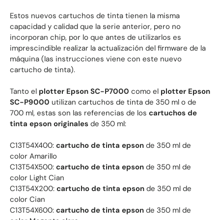
Estos nuevos cartuchos de tinta tienen la misma
capacidad y calidad que la serie anterior, pero no
incorporan chip, por lo que antes de utilizarlos es
imprescindible realizar la actualización del firmware de la
máquina (las instrucciones viene con este nuevo
cartucho de tinta).
Tanto el
plotter Epson SC-P7000
como el
plotter Epson
SC-P9000
utilizan cartuchos de tinta de 350 ml o de
700 ml, estas son las referencias de los
cartuchos de
tinta epson originales
de 350 ml:
C13T54X400:
cartucho de tinta epson
de 350 ml de
color Amarillo
C13T54X500:
cartucho de tinta epson
de 350 ml de
color Light Cian
C13T54X200:
cartucho de tinta epson
de 350 ml de
color Cian
C13T54X600:
cartucho de tinta epson
de 350 ml de