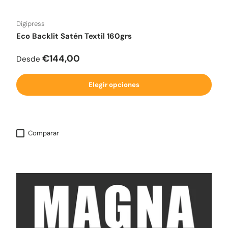
Digipress
Eco Backlit Satén Textil 160grs
Precio normal
€144,00
Desde
Elegir opciones
Comparar