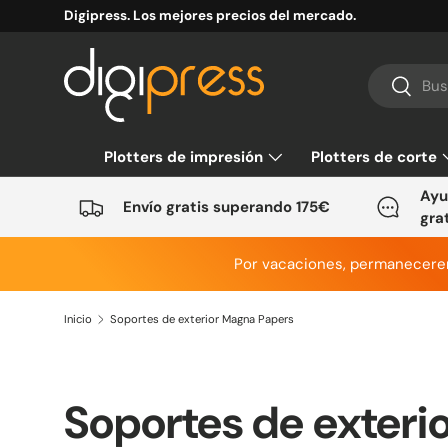
Digipress. Los mejores precios del mercado.
Ir al contenido
Buscar
Buscar
Plotters de impresión
Plotters de corte
Ayu
Envío gratis superando 175€
gra
Por vacaciones, permanecer
Inicio
Soportes de exterior Magna Papers
Soportes de exteri