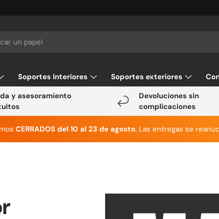
Soportes Interiores
Soportes exteriores
Con
da y asesoramiento
Devoluciones sin
tuitos
complicaciones
emos
CERRADOS del 10 al 23 de agosto
. Las entregas se reanud
or