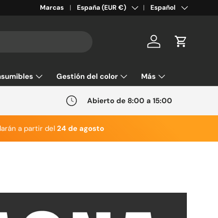
País/Región
Idioma
Marcas
España (EUR €)
Español
Cuenta
Carrito
sumibles
Gestión del color
Más
Abierto de 8:00 a 15:00
arán a partir del
24 de agosto