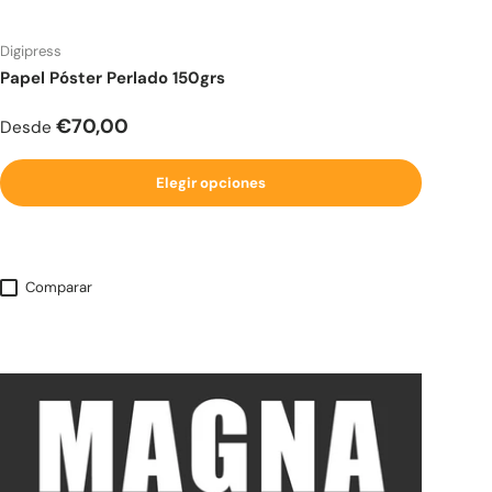
Digipress
Papel Póster Perlado 150grs
Precio normal
€70,00
Desde
Elegir opciones
Comparar