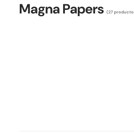
Magna Papers
(27 producto