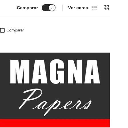
Lista
Cuadrícula
Comparar
Ver como
Comparar