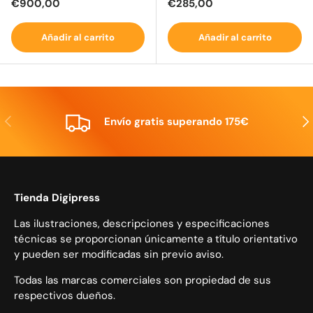
Precio normal
Precio normal
€900,00
€285,00
Añadir al carrito
Añadir al carrito
Anterior
Sig
Envío gratis superando 175€
Tienda Digipress
Las ilustraciones, descripciones y especificaciones
técnicas se proporcionan únicamente a título orientativo
y pueden ser modificadas sin previo aviso.
Todas las marcas comerciales son propiedad de sus
respectivos dueños.