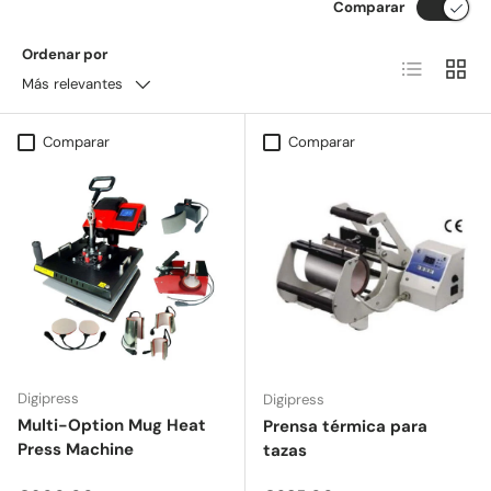
Comparar
Ordenar por
Lista
Cuadrí
Más relevantes
Comparar
Comparar
Digipress
Digipress
Multi-Option Mug Heat
Prensa térmica para
Press Machine
tazas