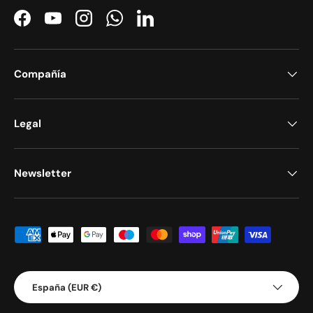
Facebook
YouTube
Instagram
WhatsApp
LinkedIn
Compañía
Legal
Newsletter
Formas de pago aceptadas
País/Región
España (EUR €)