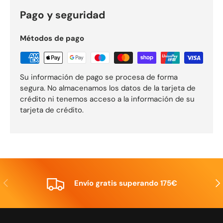
Pago y seguridad
Métodos de pago
Su información de pago se procesa de forma
segura. No almacenamos los datos de la tarjeta de
crédito ni tenemos acceso a la información de su
tarjeta de crédito.
Anterior
Sig
Envío gratis superando 175€