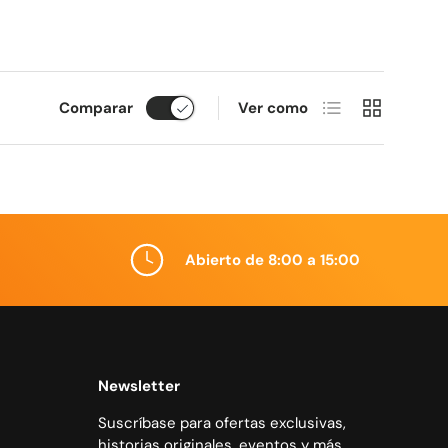
Lista
Cuadrícula
Comparar
Ver como
Abierto de 8:00 a 15:00
Newsletter
Suscríbase para ofertas exclusivas,
historias originales, eventos y más.