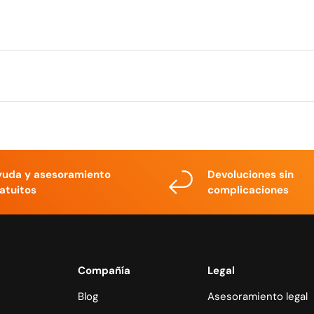
yuda y asesoramiento
Devoluciones sin
atuitos
complicaciones
Compañía
Legal
Blog
Asesoramiento legal