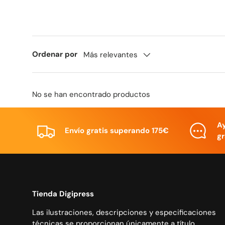
Ordenar por
Más relevantes
No se han encontrado productos
A
Envío gratis superando 175€
gr
Tienda Digipress
Las ilustraciones, descripciones y especificaciones
técnicas se proporcionan únicamente a título