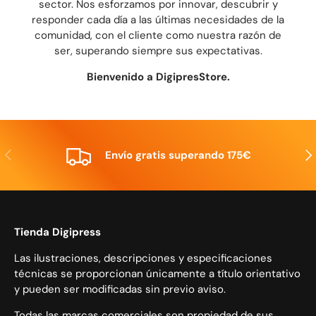
sector. Nos esforzamos por innovar, descubrir y
responder cada día a las últimas necesidades de la
comunidad, con el cliente como nuestra razón de
ser, superando siempre sus expectativas.
Bienvenido a DigipresStore.
Anterior
Sig
Envío gratis superando 175€
Tienda Digipress
Las ilustraciones, descripciones y especificaciones
técnicas se proporcionan únicamente a título orientativo
y pueden ser modificadas sin previo aviso.
Todas las marcas comerciales son propiedad de sus