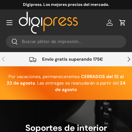
Digipress. Los mejores precios del mercado.
Ir al contenido
Cuenta
Carr
Buscar
Buscar
Anterior
Sig
Envío gratis superando 175€
Por vacaciones, permaneceremos
CERRADOS del 10 al
23 de agosto
. Las entregas se reanudarán a partir del
24
de agosto
Soportes de interior