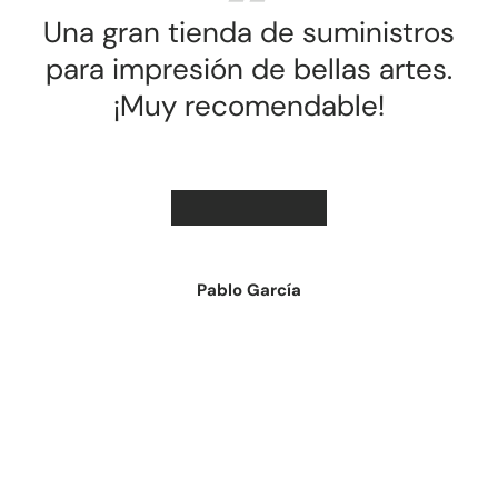
Una gran tienda de suministros
para impresión de bellas artes.
¡Muy recomendable!
★★★★★
Pablo García
Cargar diapositiva 1 de 2
Cargar diapositiva 2 de 2