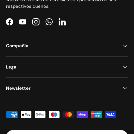
respectivos dueños.
Facebook
YouTube
Instagram
WhatsApp
LinkedIn
Compañía
Legal
Newsletter
Formas de pago aceptadas
País/Región