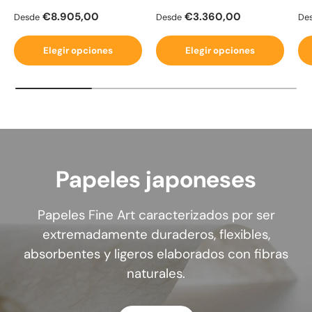
Precio normal
Precio normal
Pr
€8.905,00
€3.360,00
Desde
Desde
De
Elegir opciones
Elegir opciones
Papeles japoneses
Papeles Fine Art caracterizados por ser
extremadamente duraderos, flexibles,
absorbentes y ligeros elaborados con fibras
naturales.