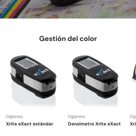
Gestión del color
Digipress
Digipress
Dig
Xrite eXact estándar
Densímetro Xrite eXact
Xri