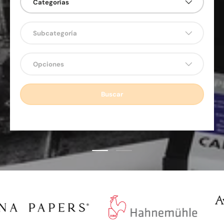
Categorías
Subcategoría
Opciones
Buscar
Cargar diapositiva 1 de 2
Cargar diapositiva 2 de 2