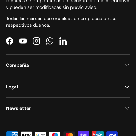
técnicas se proporcionan únicamente a título orientativo
y pueden ser modificadas sin previo aviso.
Todas las marcas comerciales son propiedad de sus
respectivos dueños.
Facebook
YouTube
Instagram
WhatsApp
LinkedIn
Compañía
Legal
Newsletter
Formas de pago aceptadas