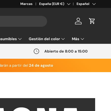
País/Región
Idioma
Marcas
España (EUR €)
Español
Cuenta
Carrito
sumibles
Gestión del color
Más
Abierto de 8:00 a 15:00
arán a partir del
24 de agosto