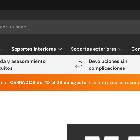
Soportes Interiores
Soportes exteriores
Con
da y asesoramiento
Devoluciones sin
tuitos
complicaciones
emos
CERRADOS del 10 al 23 de agosto
. Las entregas se reanud