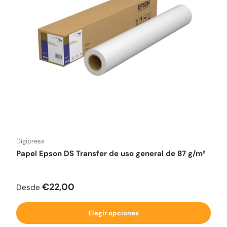
Digipress
Papel Epson DS Transfer de uso general de 87 g/m²
Precio normal
€22,00
Desde
Elegir opciones