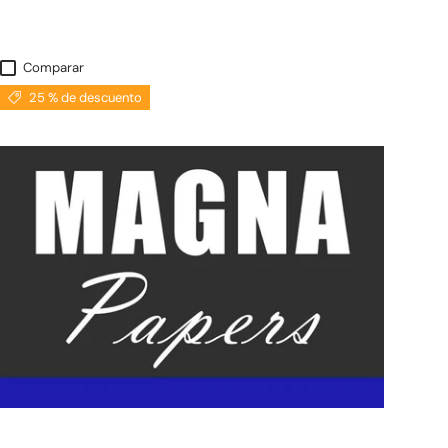
Comparar
25 % de descuento