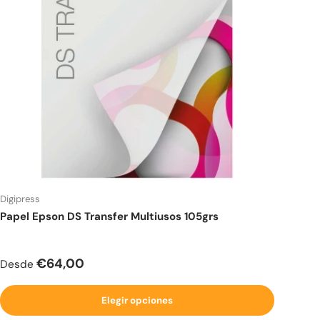
Digipress
Papel Epson DS Transfer Multiusos 105grs
Precio normal
€64,00
Desde
Elegir opciones