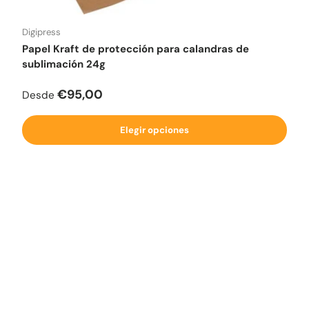
Digipress
Papel Kraft de protección para calandras de
sublimación 24g
Precio normal
€95,00
Desde
Elegir opciones