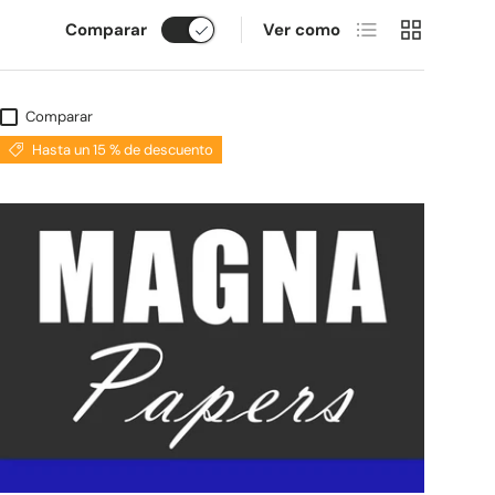
Lista
Cuadrícula
Comparar
Ver como
Comparar
Hasta un 15 % de descuento