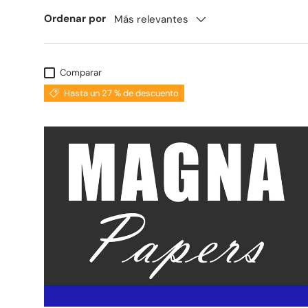
Ordenar por
Más relevantes
Comparar
Hasta un 27 % de descuento