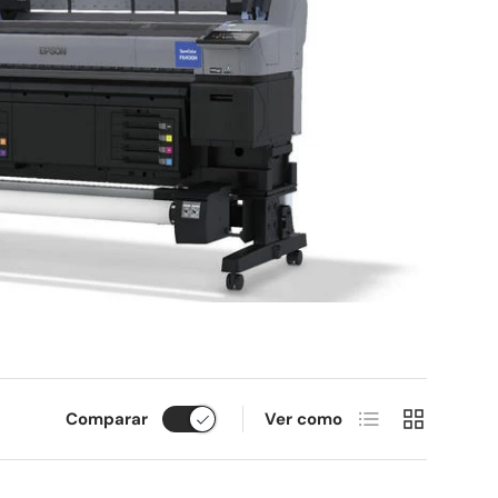
Lista
Cuadrícula
Comparar
Ver como