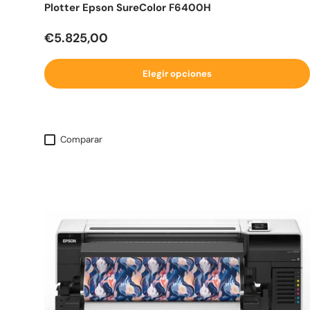
Plotter Epson SureColor F6400H
Precio normal
€5.825,00
Elegir opciones
Comparar