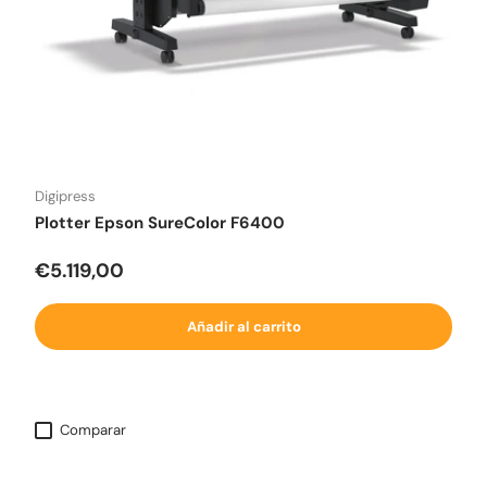
Digipress
Plotter Epson SureColor F6400
Precio normal
€5.119,00
Añadir al carrito
Comparar