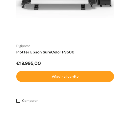
Digipress
Plotter Epson SureColor F9500
Precio normal
€19.995,00
Añadir al carrito
Comparar