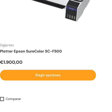
Digipress
Plotter Epson SureColor SC-F500
Precio normal
€1.900,00
Elegir opciones
Comparar