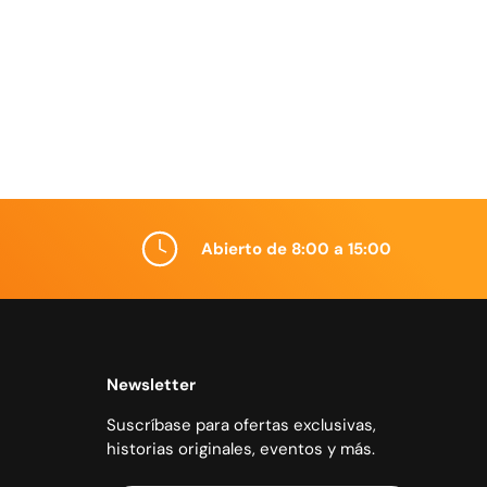
Abierto de 8:00 a 15:00
Newsletter
Suscríbase para ofertas exclusivas,
historias originales, eventos y más.