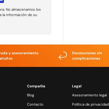
ura. No almacenamos los
a la información de su
yuda y asesoramiento
Devoluciones sin
atuitos
complicaciones
Compañía
Legal
Blog
Asesoramiento legal
Contacto
Política de privacidad