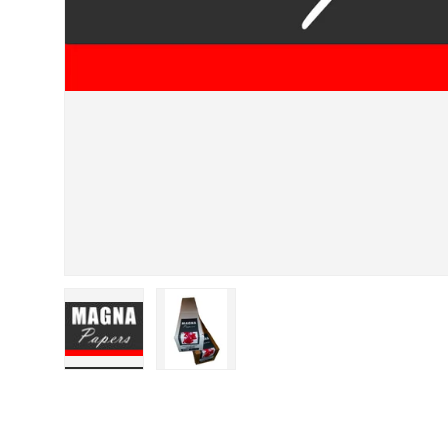
Cargar imagen 1 en la vista de galería
Cargar imagen 2 en la vista de galer