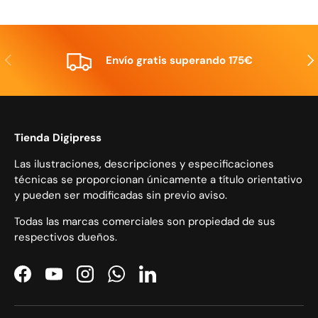
Anterior
Sig
Envío gratis superando 175€
Tienda Digipress
Las ilustraciones, descripciones y especificaciones
técnicas se proporcionan únicamente a título orientativo
y pueden ser modificadas sin previo aviso.
Todas las marcas comerciales son propiedad de sus
respectivos dueños.
Facebook
YouTube
Instagram
WhatsApp
LinkedIn