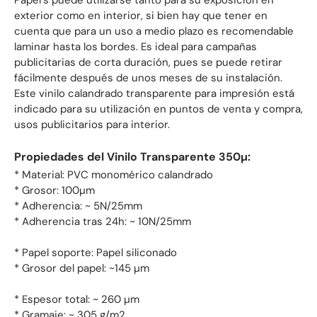
Papers puede utilizarse tanto para su exposición en
exterior como en interior, si bien hay que tener en
cuenta que para un uso a medio plazo es recomendable
laminar hasta los bordes. Es ideal para campañas
publicitarias de corta duración, pues se puede retirar
fácilmente después de unos meses de su instalación.
Este vinilo calandrado transparente para impresión está
indicado para su utilización en puntos de venta y compra,
usos publicitarios para interior.
Propiedades del Vinilo Transparente 350µ:
* Material: PVC monomérico calandrado
* Grosor: 100µm
* Adherencia: ~ 5N/25mm
* Adherencia tras 24h: ~ 10N/25mm
* Papel soporte: Papel siliconado
* Grosor del papel: ~145 µm
* Espesor total: ~ 260 µm
* Gramaje: ~ 305 g/m2