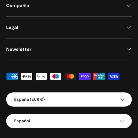
Compañía
Legal
Newsletter
Formas de pago aceptadas
País/Región
España (EUR €)
Idioma
Español