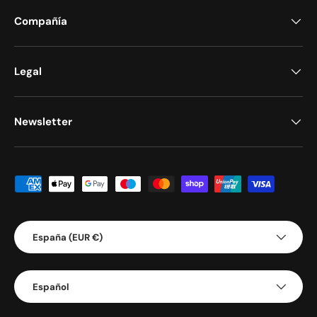
Compañía
Legal
Newsletter
Formas de pago aceptadas
País/Región
España (EUR €)
Idioma
Español