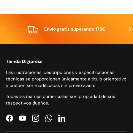
Anterior
Sig
Envío gratis superando 175€
Tienda Digipress
Las ilustraciones, descripciones y especificaciones
técnicas se proporcionan únicamente a título orientativo
y pueden ser modificadas sin previo aviso.
Todas las marcas comerciales son propiedad de sus
respectivos dueños.
Facebook
YouTube
Instagram
WhatsApp
LinkedIn