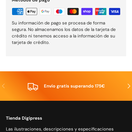
Métodos de pago
Su información de pago se procesa de forma
segura. No almacenamos los datos de la tarjeta de
crédito ni tenemos acceso a la información de su
tarjeta de crédito.
Anterior
Sig
Envío gratis superando 175€
Tienda Digipress
Las ilustraciones, descripciones y especificaciones