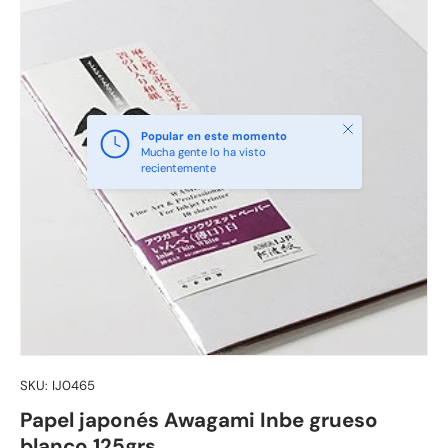
Cerrar
Popular en este momento
Mucha gente lo ha visto
recientemente
SKU:
IJ0465
Papel japonés Awagami Inbe grueso
blanco 125grs