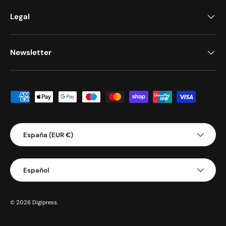
Legal
Newsletter
Formas de pago aceptadas
País/Región
España (EUR €)
Idioma
Español
© 2026
Digipress
.