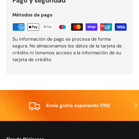
Pago y seguridad
Métodos de pago
Su información de pago se procesa de forma
segura. No almacenamos los datos de la tarjeta de
crédito ni tenemos acceso a la información de su
tarjeta de crédito.
Anterior
Sig
Envío gratis superando 175€