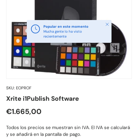
Cerrar
Popular en este momento
Mucha gente lo ha visto
recientemente
SKU:
EOPROF
Xrite i1Publish Software
Precio normal
€1.665,00
Todos los precios se muestran sin IVA. El IVA se calculará
y se añadirá en la pantalla de pago.