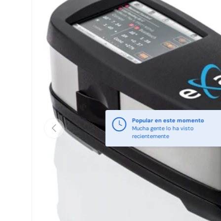
Popular en este momento
Anterior
Mucha gente lo ha visto
recientemente