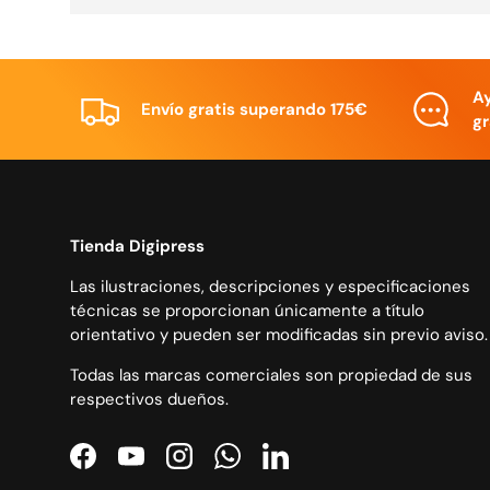
A
Envío gratis superando 175€
gr
Tienda Digipress
Las ilustraciones, descripciones y especificaciones
técnicas se proporcionan únicamente a título
orientativo y pueden ser modificadas sin previo aviso.
Todas las marcas comerciales son propiedad de sus
respectivos dueños.
Facebook
YouTube
Instagram
WhatsApp
LinkedIn