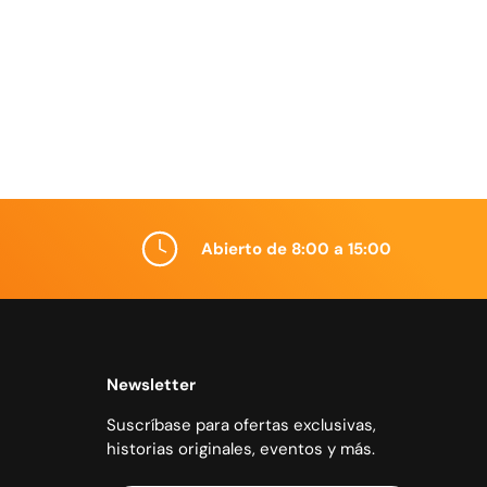
Abierto de 8:00 a 15:00
Newsletter
Suscríbase para ofertas exclusivas,
historias originales, eventos y más.