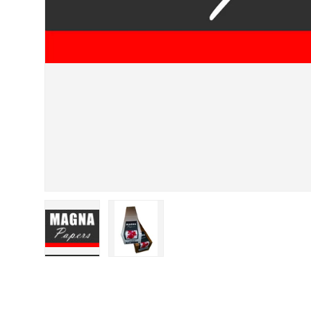
Cargar imagen 1 en la vista de galería
Cargar imagen 2 en la vista de galer