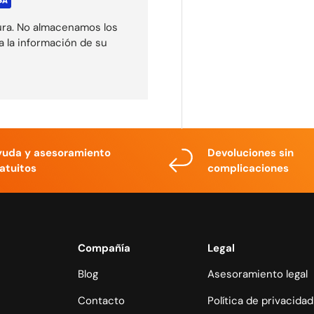
ura. No almacenamos los
a la información de su
yuda y asesoramiento
Devoluciones sin
atuitos
complicaciones
Compañía
Legal
Blog
Asesoramiento legal
Contacto
Política de privacidad