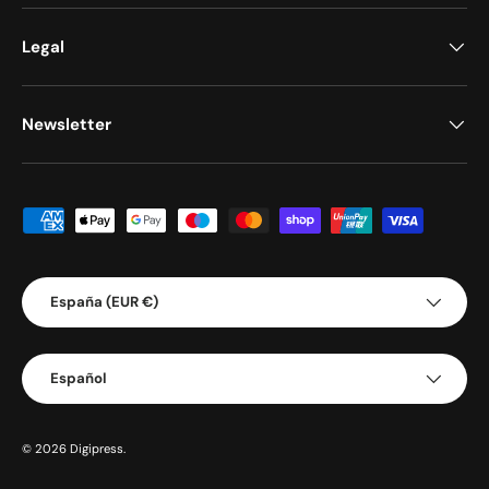
Legal
Newsletter
Formas de pago aceptadas
País/Región
España (EUR €)
Idioma
Español
© 2026
Digipress
.