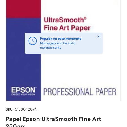
Cerrar
Popular en este momento
Mucha gente lo ha visto
recientemente
SKU:
C13S042074
Papel Epson UltraSmooth Fine Art
250grs