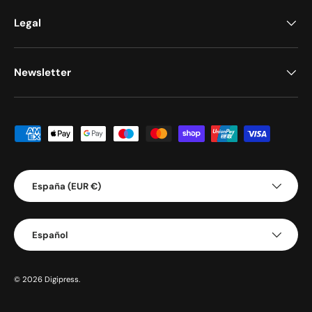
Legal
Newsletter
Formas de pago aceptadas
País/Región
España (EUR €)
Idioma
Español
© 2026
Digipress
.