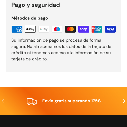
Pago y seguridad
Métodos de pago
Su información de pago se procesa de forma
segura. No almacenamos los datos de la tarjeta de
crédito ni tenemos acceso a la información de su
tarjeta de crédito.
Anterior
Sig
Envío gratis superando 175€