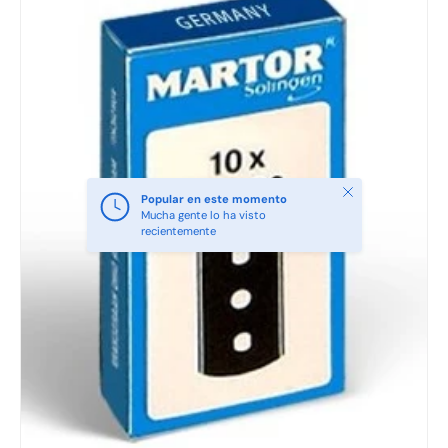
Cerrar
Popular en este momento
Mucha gente lo ha visto
recientemente