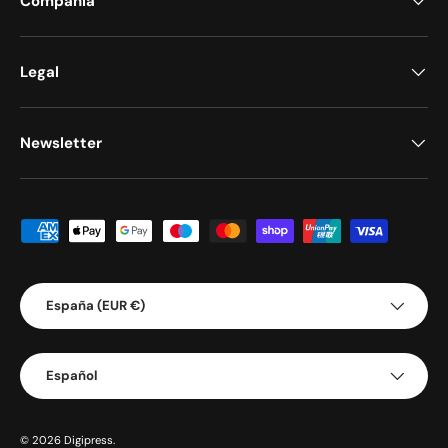
Compañía
Legal
Newsletter
Formas de pago aceptadas
País/Región
España (EUR €)
Idioma
Español
© 2026
Digipress
.