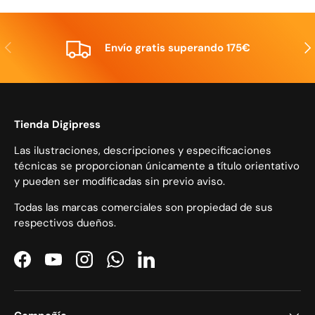
Anterior
Sig
Envío gratis superando 175€
Tienda Digipress
Las ilustraciones, descripciones y especificaciones
técnicas se proporcionan únicamente a título orientativo
y pueden ser modificadas sin previo aviso.
Todas las marcas comerciales son propiedad de sus
respectivos dueños.
Facebook
YouTube
Instagram
WhatsApp
LinkedIn