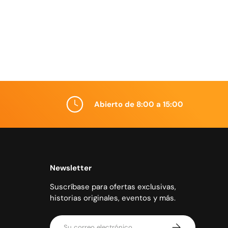
Abierto de 8:00 a 15:00
Newsletter
Suscríbase para ofertas exclusivas,
historias originales, eventos y más.
Correo electrónico
Suscribirse