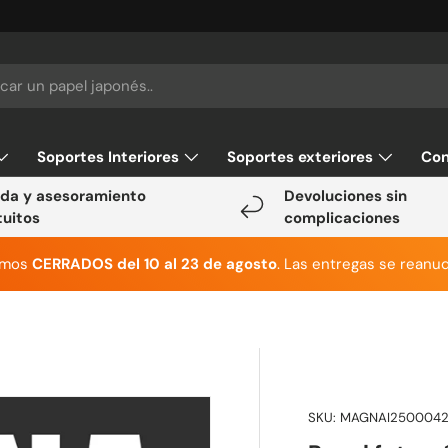
Soportes Interiores
Soportes exteriores
Con
da y asesoramiento
Devoluciones sin
tuitos
complicaciones
emos
CERRADOS del 10 al 23 de agosto
. Las entregas se reanud
SKU:
MAGNAI250004