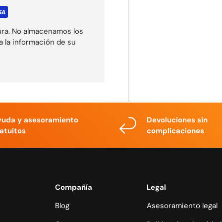
ura. No almacenamos los
a la información de su
yuda y asesoramiento
Devoluciones sin
atuitos
complicaciones
Compañía
Legal
Blog
Asesoramiento legal