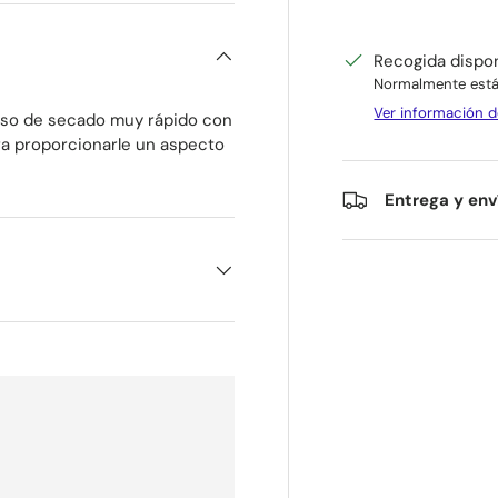
Recogida dispo
Normalmente está 
Ver información d
roso de secado muy rápido con
ra proporcionarle un aspecto
Entrega y env