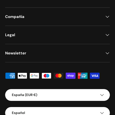
Compañía
Legal
Newsletter
Formas de pago aceptadas
País/Región
España (EUR €)
Idioma
Español