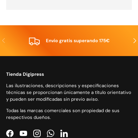
Anterior
Sig
Envío gratis superando 175€
Tienda Digipress
Las ilustraciones, descripciones y especificaciones
técnicas se proporcionan únicamente a título orientativo
y pueden ser modificadas sin previo aviso.
Todas las marcas comerciales son propiedad de sus
respectivos dueños.
Facebook
YouTube
Instagram
WhatsApp
LinkedIn