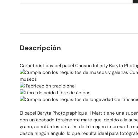
Descripción
Características del papel Canson Infinity Baryta Phot
Cump
museos
Fabricación tradicional
Libre de ácidos
Certificaci
El papel Baryta Photographique II Matt tiene una supe
con un acabado totalmente mate que, debido a la ause
grano, acentúa los detalles de la imagen impresa. La sup
desde ningún ángulo, lo que resulta ideal para fotógra