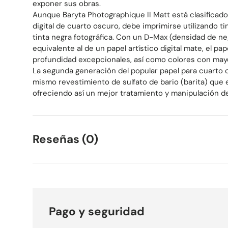
exponer sus obras.
Aunque Baryta Photographique II Matt está clasificad
digital de cuarto oscuro, debe imprimirse utilizando t
tinta negra fotográfica. Con un D-Max (densidad de n
equivalente al de un papel artístico digital mate, el p
profundidad excepcionales, así como colores con mayor
La segunda generación del popular papel para cuarto os
mismo revestimiento de sulfato de bario (barita) que 
ofreciendo así un mejor tratamiento y manipulación de
Reseñas (0)
Pago y seguridad