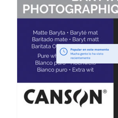
Popular en este momento
Mucha gente lo ha visto
recientemente