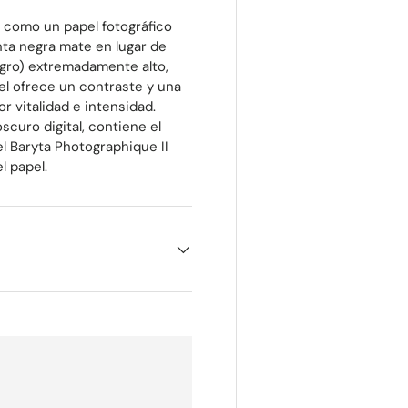
o como un papel fotográfico
inta negra mate en lugar de
egro) extremadamente alto,
apel ofrece un contraste y una
 vitalidad e intensidad.
curo digital, contiene el
el Baryta Photographique II
l papel.