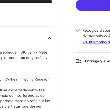
Recogida dispo
Normalmente está 
Ver información d
ographique II 310 gsm - Mate
le requisitos de galerías y
Entrega y env
ón "Wilhelm Imaging Reseach"
rficie extremadamente lisa
ncia de interferencias de
erficie mate no refleja la luz
fos o artistas que deseen