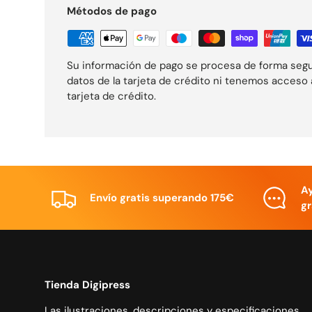
Métodos de pago
Su información de pago se procesa de forma seg
datos de la tarjeta de crédito ni tenemos acceso 
tarjeta de crédito.
A
Envío gratis superando 175€
gr
Tienda Digipress
Las ilustraciones, descripciones y especificaciones