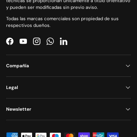
técnicas se proporcionan únicamente a título orientativo
y pueden ser modificadas sin previo aviso.
Todas las marcas comerciales son propiedad de sus
respectivos dueños.
Facebook
YouTube
Instagram
WhatsApp
LinkedIn
Compañía
Legal
Newsletter
Formas de pago aceptadas