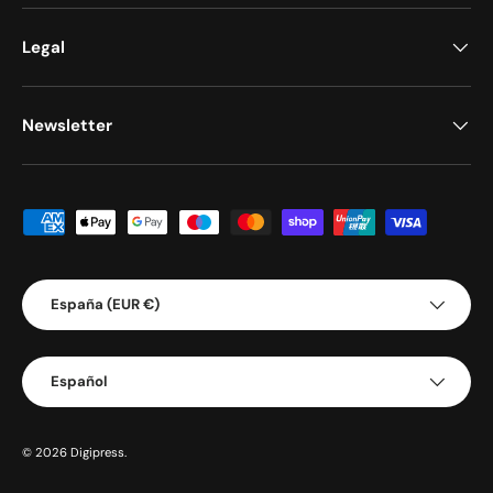
Legal
Newsletter
Formas de pago aceptadas
País/Región
España (EUR €)
Idioma
Español
© 2026
Digipress
.