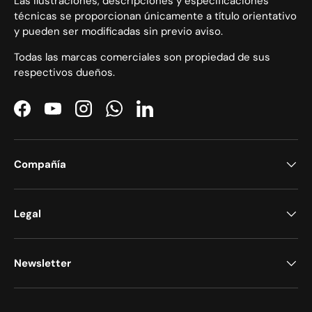
Las ilustraciones, descripciones y especificaciones
técnicas se proporcionan únicamente a título orientativo
y pueden ser modificadas sin previo aviso.
Todas las marcas comerciales son propiedad de sus
respectivos dueños.
Facebook
YouTube
Instagram
WhatsApp
LinkedIn
Compañía
Legal
Newsletter