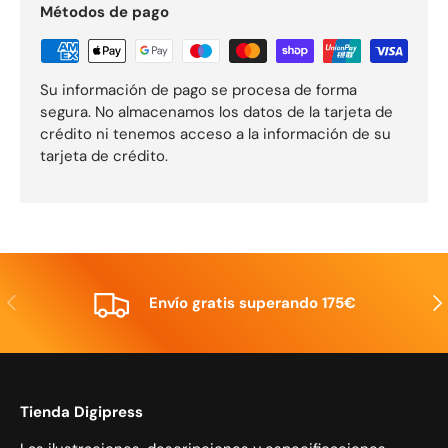
Métodos de pago
Su información de pago se procesa de forma
segura. No almacenamos los datos de la tarjeta de
crédito ni tenemos acceso a la información de su
tarjeta de crédito.
Anterior
Sig
Envío gratis superando 175€
Tienda Digipress