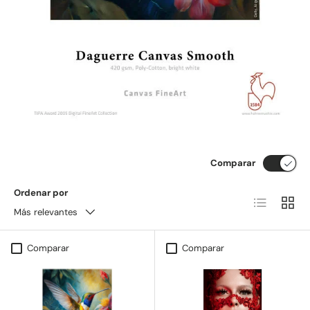
Comparar
Ordenar por
Lista
Cuadrí
Más relevantes
Comparar
Comparar