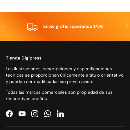
Anterior
Sig
Envío gratis superando 175€
Tienda Digipress
Las ilustraciones, descripciones y especificaciones
técnicas se proporcionan únicamente a título orientativo
y pueden ser modificadas sin previo aviso.
Todas las marcas comerciales son propiedad de sus
respectivos dueños.
Facebook
YouTube
Instagram
WhatsApp
LinkedIn