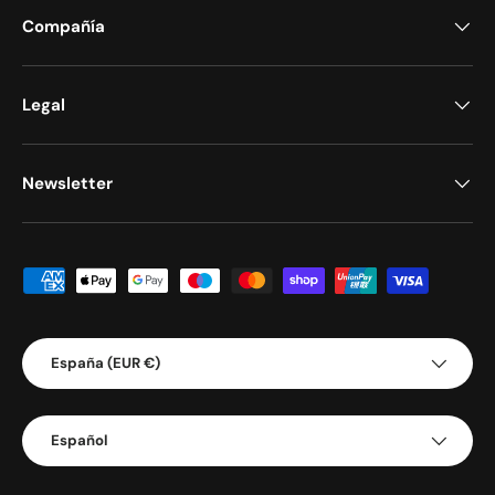
Compañía
Legal
Newsletter
Formas de pago aceptadas
País/Región
España (EUR €)
Idioma
Español