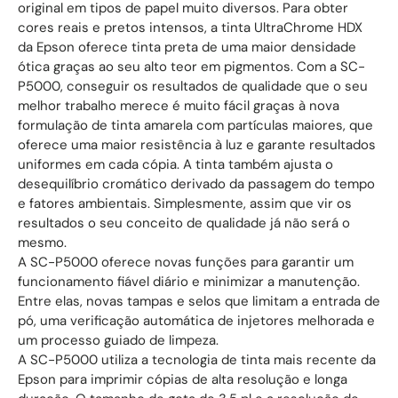
original em tipos de papel muito diversos. Para obter
cores reais e pretos intensos, a tinta UltraChrome HDX
da Epson oferece tinta preta de uma maior densidade
ótica graças ao seu alto teor em pigmentos. Com a SC-
P5000, conseguir os resultados de qualidade que o seu
melhor trabalho merece é muito fácil graças à nova
formulação de tinta amarela com partículas maiores, que
oferece uma maior resistência à luz e garante resultados
uniformes em cada cópia. A tinta também ajusta o
desequilíbrio cromático derivado da passagem do tempo
e fatores ambientais. Simplesmente, assim que vir os
resultados o seu conceito de qualidade já não será o
mesmo.
A SC-P5000 oferece novas funções para garantir um
funcionamento fiável diário e minimizar a manutenção.
Entre elas, novas tampas e selos que limitam a entrada de
pó, uma verificação automática de injetores melhorada e
um processo guiado de limpeza.
A SC-P5000 utiliza a tecnologia de tinta mais recente da
Epson para imprimir cópias de alta resolução e longa