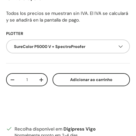
Todos los precios se muestran sin IVA. El IVA se calculará
y se añadirá en la pantalla de pago.
PLOTTER
SureColor P5000 V + SpectroProofer
Qtd.
Adicionar ao carrinho
Diminuir quantidade
Aumente a quantidade
Recolha disponível em
Digipress Vigo
Normalmente pronto em 2-4 dias