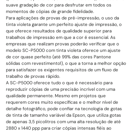
suave gradação de cor para desfrutar em todos os
momentos de cópias de grande fidelidade.
Para aplicações de provas de pré-impressão, o uso da
tinta violeta garante um perfeito ajuste de impressão, o
que oferece resultados de qualidade superior para
trabalhos de impressão em que a cor é essencial. As
empresas que realizam provas poderão verificar que o
modelo SC-P5000 com tinta violeta oferece um ajuste
de cor quase perfeito (até 99% das cores Pantone
sólidas com revestimento1), o que a torna a melhor opção
para satisfazer os exigentes requisitos de um fluxo de
trabalho de provas rápido.
A SC-P5000 oferece tudo o que é necessário para
reproduzir cópias de uma precisão incrível com uma
qualidade permanente. Mesmo em projetos que
requerem cores muito específicas e o melhor nível de
detalhe fotográfico, pode confiar na tecnologia de gotas
de tinta de tamanho variável da Epson, que utiliza gotas
de apenas 3,5 picolitros com uma alta resolução de até
2880 x 1440 ppp para criar cópias intensas fiéis ao