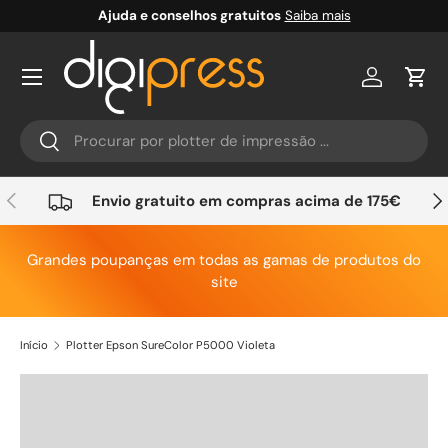
Ajuda e conselhos gratuitos
Saiba mais
Ir para o conteúdo
Conta
Carr
Pesquisar
Pesquisar
Anterior
Seg
Envio gratuito em compras acima de 175€
Grandes poupanças em todas as gamas de produtos do
site
Início
Plotter Epson SureColor P5000 Violeta