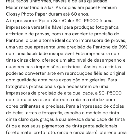
resultados uniformes, fiáveis e de alta qualidade.
Maior resistência à luz: As cópias em papel Premium
Glossy Photo Paper duram até 60 anos.
A impressora ✅Epson SureColor SC-P5000 é uma
impressora versátil e fiável para produção fotográfica,
artística e de provas, com uma excelente precisão de
Pantone, o que a torna ideal como impressora de provas,
uma vez que apresenta uma precisão de Pantone de 99%
com uma fiabilidade insuperável. Esta impressora com
tinta cinza claro, oferece um alto nível de desempenho e
nuances para impressões artísticas. Assim, os artistas
poderão converter arte em reproduções fiéis ao original
com qualidade apta para exposição em galerias. Para
fotógrafos profissionais que necessitem de uma
impressora de precisão de alta qualidade, a SC-P5000
com tinta cinza claro oferece a máxima nitidez com
cores brilhantes e precisas. Para a impressão de cópias
de belas-artes e fotografia, escolha o modelo de tinta
cinza claro que, graças à sua elevada densidade de tinta
ótica e aos seus pigmentos de tinta preta adicionais
(preto mate, preto foto, cinza e cinza claro), oferece uma