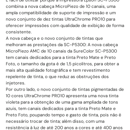
combina a nova cabeça MicroPiezo de 10 canais, uma
ampla compatibilidade de suporte de impressão e um
novo conjunto de dez tintas UltraChrome PRO10 para
oferecer impressões com qualidade de exibição de forma
consistente.
A nova cabeça e o novo conjunto de tintas que
melhoram as prestações da SC-P5300: A nova cabeça
MicroPiezo AMC de 10 canais da SureColor SC-P5300
tem canais dedicados para a tinta Preto Mate e Preto
Foto, o tamanho da gota é de 1,5 picolitros, para obter a
mais alta qualidade fotográfica e tem revestimento
repelente de tinta, o que reduz as obstruções dos
injetores.
Por outro lado, o novo conjunto de tintas pigmentadas de
10 cores UltraChrome PRO10 apresenta uma nova tinta
violeta para a obtenção de uma gama ampliada de tons
azuis, tem canais dedicados para a tinta Preto Mate e
Preto Foto, poupando tempo e gasto de tinta, pois não é
necessário trocar de tinta; além disso, com uma
resistência à luz de até 200 anos a cores e até 400 anos