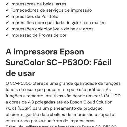
✔ Impressores de belas-artes
✔ Fornecedores de serviços de impressão
✔ Impressões de Portfólio
✔ Impressões com qualidade de galeria ou museu
✔ Impressões colecionáveis de belas-artes
✔ Impressão de Provas de cor
A impressora Epson
SureColor SC-P5300
: Fácil
de usar
O SC-P5300 oferece uma grande quantidade de funções
fáceis de usar que poupam tempo e são práticas. As
funções altamente intuitivas vão desde um ecrã tátil LCD
a cores de 4,3 polegadas até ao Epson Cloud Solution
PORT (ECSP) para um planeamento de produção
eficiente, gestão de trabalhos de impressão e suporte
estruturado para a sua frota de impressoras.
É fácil de utilizar porque a impressora Epson SC-P5300