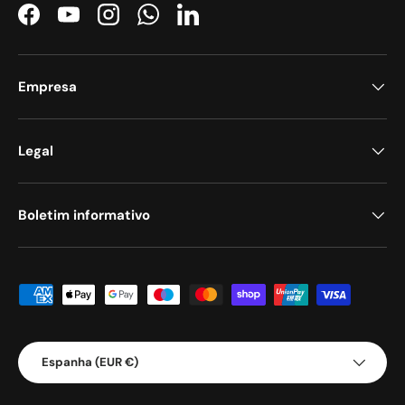
Facebook
YouTube
Instagram
WhatsApp
LinkedIn
Empresa
Legal
Boletim informativo
Métodos de pagamento aceites
País/Região
Espanha (EUR €)