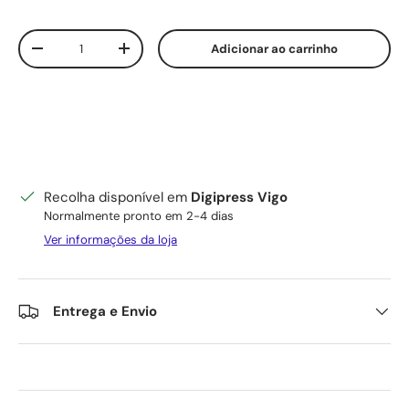
Qtd.
Adicionar ao carrinho
Diminuir quantidade
Aumente a quantidade
Recolha disponível em
Digipress Vigo
Normalmente pronto em 2-4 dias
Ver informações da loja
Entrega e Envio