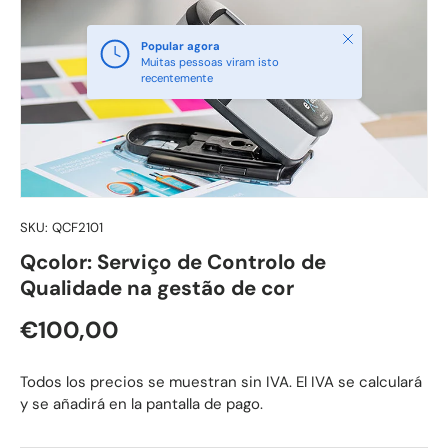
Fechar
Popular agora
Muitas pessoas viram isto
recentemente
SKU:
QCF2101
Qcolor: Serviço de Controlo de
Qualidade na gestão de cor
Preço normal
€100,00
Todos los precios se muestran sin IVA. El IVA se calculará
y se añadirá en la pantalla de pago.