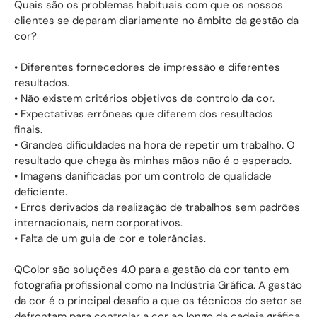
Quais são os problemas habituais com que os nossos
clientes se deparam diariamente no âmbito da gestão da
cor?
• Diferentes fornecedores de impressão e diferentes
resultados.
• Não existem critérios objetivos de controlo da cor.
• Expectativas erróneas que diferem dos resultados
finais.
• Grandes dificuldades na hora de repetir um trabalho. O
resultado que chega às minhas mãos não é o esperado.
• Imagens danificadas por um controlo de qualidade
deficiente.
• Erros derivados da realização de trabalhos sem padrões
internacionais, nem corporativos.
• Falta de um guia de cor e tolerâncias.
QColor são soluções 4.0 para a gestão da cor tanto em
fotografia profissional como na Indústria Gráfica. A gestão
da cor é o principal desafio a que os técnicos do setor se
defrontam para controlar a cor ao longo da cadeia gráfica