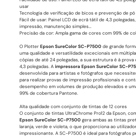
usar
Tecnologia de verificação de bicos e prevenção de pó
Fácil de usar: Painel LCD de ecrã tátil de 4,3 polegadas,
impressão, manutenção simples...
Precisão da cor: Ampla gama de cores com 99% de co
O Plotter
Epson SureColor SC-P7500
de grande forma
uma qualidade e versatilidade excecionais em múltiplas
cópias de até 24 polegadas, a sua estrutura é à prova 
4,3 polegadas. A
impressora Epson SureColor SC-P7
desenvolvida para artistas e fotógrafos que necessit
para realizar provas de impressão profissionais e co
desempenho em volumes de produção elevados e um
99% de cobertura Pantone.
Alta qualidade com conjunto de tintas de 12 cores
O conjunto de tintas UltraChrome Pro12 da Epson, co
Epson SureColor SC-P7500
gera ambas as tintas pre
laranja, verde e violeta, o que proporciona ao utilizad
impressionante. A SC-P7500 é ideal para fotógrafos p