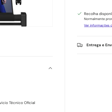
Recolha dispon
Normalmente pron
Ver informações d
Entrega e Env