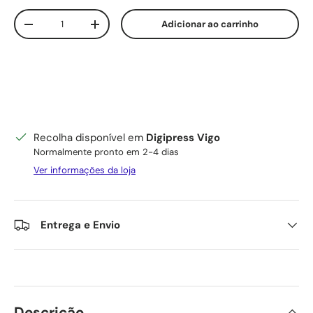
Qtd.
Adicionar ao carrinho
Diminuir quantidade
Aumente a quantidade
Recolha disponível em
Digipress Vigo
Normalmente pronto em 2-4 dias
Ver informações da loja
Entrega e Envio
Descrição