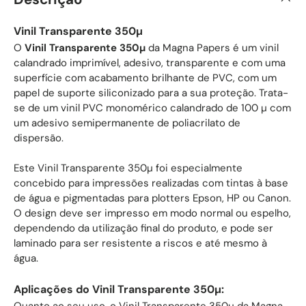
Vinil Transparente 350µ
O
Vinil Transparente 350µ
da Magna Papers é um vinil
calandrado imprimível, adesivo, transparente e com uma
superfície com acabamento brilhante de PVC, com um
papel de suporte siliconizado para a sua proteção. Trata-
se de um vinil PVC monomérico calandrado de 100 µ com
um adesivo semipermanente de poliacrilato de
dispersão.
Este Vinil Transparente 350µ foi especialmente
concebido para impressões realizadas com tintas à base
de água e pigmentadas para plotters Epson, HP ou Canon.
O design deve ser impresso em modo normal ou espelho,
dependendo da utilização final do produto, e pode ser
laminado para ser resistente a riscos e até mesmo à
água.
Aplicações do Vinil Transparente 350µ: