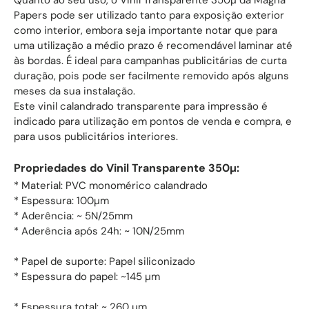
Quanto ao seu uso, o Vinil Transparente 350µ da Magna
Papers pode ser utilizado tanto para exposição exterior
como interior, embora seja importante notar que para
uma utilização a médio prazo é recomendável laminar até
às bordas. É ideal para campanhas publicitárias de curta
duração, pois pode ser facilmente removido após alguns
meses da sua instalação.
Este vinil calandrado transparente para impressão é
indicado para utilização em pontos de venda e compra, e
para usos publicitários interiores.
Propriedades do Vinil Transparente 350µ:
* Material: PVC monomérico calandrado
* Espessura: 100µm
* Aderência: ~ 5N/25mm
* Aderência após 24h: ~ 10N/25mm
* Papel de suporte: Papel siliconizado
* Espessura do papel: ~145 µm
* Espessura total: ~ 260 µm