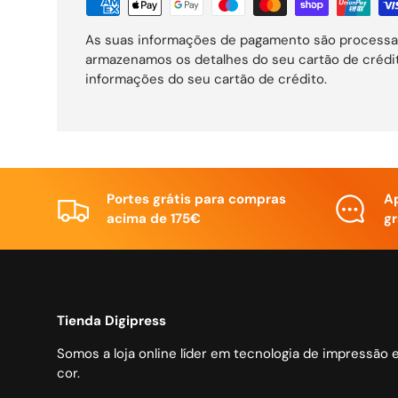
As suas informações de pagamento são processa
armazenamos os detalhes do seu cartão de créd
informações do seu cartão de crédito.
Portes grátis para compras
A
acima de 175€
gr
Tienda Digipress
Somos a loja online líder em tecnologia de impressão 
cor.