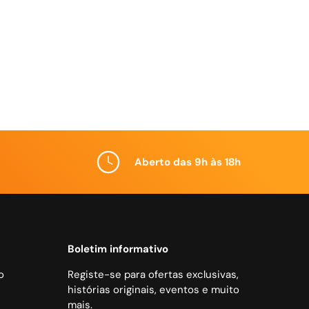
Aberto das 9h às 18h
Boletim informativo
o
Registe-se para ofertas exclusivas,
histórias originais, eventos e muito
mais.