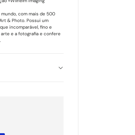
ção «Wilhelm Imaging
do mundo, com mais de 500
e Art & Photo. Possui um
ue incomparável, fino e
arte e a fotografia e confere
.