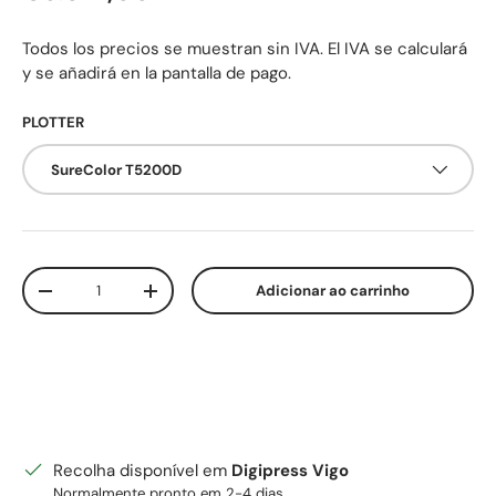
Todos los precios se muestran sin IVA. El IVA se calculará
y se añadirá en la pantalla de pago.
PLOTTER
SureColor T5200D
Qtd.
Adicionar ao carrinho
Diminuir quantidade
Aumente a quantidade
Recolha disponível em
Digipress Vigo
Normalmente pronto em 2-4 dias