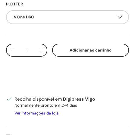
PLOTTER
S One D60
Qtd.
Adicionar ao carrinho
Diminuir quantidade
Aumente a quantidade
Recolha disponível em
Digipress Vigo
Normalmente pronto em 2-4 dias
Ver informações da loja