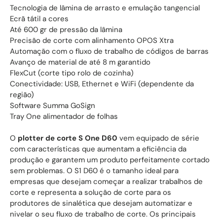
Tecnologia de lâmina de arrasto e emulação tangencial
Ecrã tátil a cores
Até 600 gr de pressão da lâmina
Precisão de corte com alinhamento OPOS Xtra
Automação com o fluxo de trabalho de códigos de barras
Avanço de material de até 8 m garantido
FlexCut (corte tipo rolo de cozinha)
Conectividade: USB, Ethernet e WiFi (dependente da
região)
Software Summa GoSign
Tray One alimentador de folhas
O
plotter de corte S One D60
vem equipado de série
com características que aumentam a eficiência da
produção e garantem um produto perfeitamente cortado
sem problemas. O S1 D60 é o tamanho ideal para
empresas que desejam começar a realizar trabalhos de
corte e representa a solução de corte para os
produtores de sinalética que desejam automatizar e
nivelar o seu fluxo de trabalho de corte. Os principais