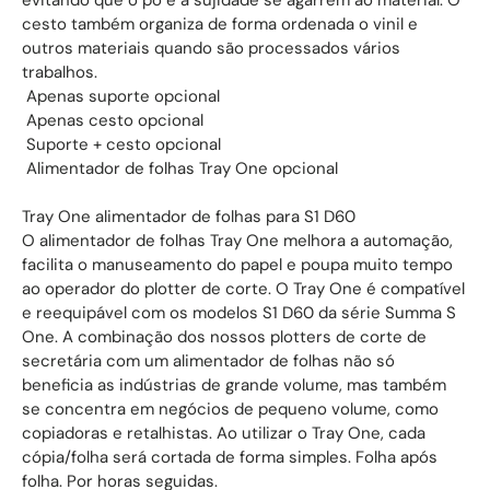
evitando que o pó e a sujidade se agarrem ao material. O
cesto também organiza de forma ordenada o vinil e
outros materiais quando são processados vários
trabalhos.
 Apenas suporte opcional
 Apenas cesto opcional
 Suporte + cesto opcional
 Alimentador de folhas Tray One opcional
Tray One alimentador de folhas para S1 D60
O alimentador de folhas Tray One melhora a automação,
facilita o manuseamento do papel e poupa muito tempo
ao operador do plotter de corte. O Tray One é compatível
e reequipável com os modelos S1 D60 da série Summa S
One. A combinação dos nossos plotters de corte de
secretária com um alimentador de folhas não só
beneficia as indústrias de grande volume, mas também
se concentra em negócios de pequeno volume, como
copiadoras e retalhistas. Ao utilizar o Tray One, cada
cópia/folha será cortada de forma simples. Folha após
folha. Por horas seguidas.