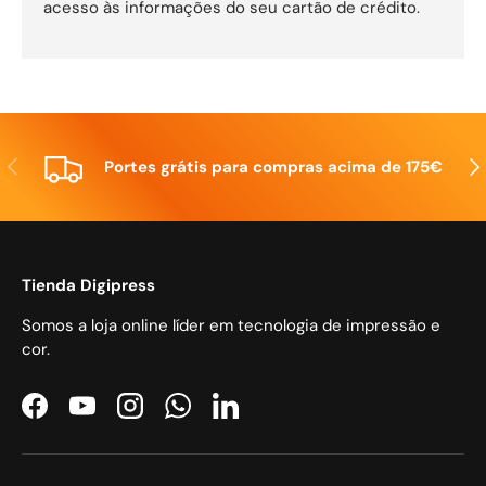
acesso às informações do seu cartão de crédito.
Anterior
Seg
Portes grátis para compras acima de 175€
Tienda Digipress
Somos a loja online líder em tecnologia de impressão e
cor.
Facebook
YouTube
Instagram
WhatsApp
LinkedIn