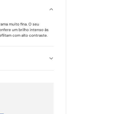
rama muito fina. O seu
fere um brilho intenso às
flitam com alto contraste.