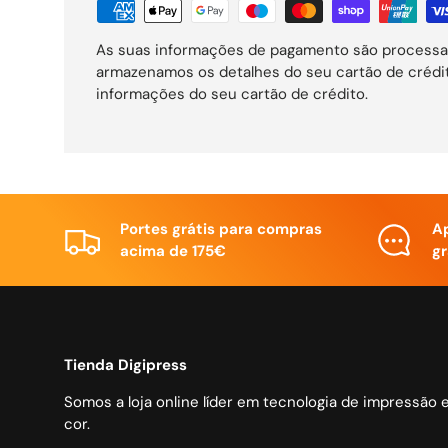
As suas informações de pagamento são processa
armazenamos os detalhes do seu cartão de créd
informações do seu cartão de crédito.
Portes grátis para compras
A
acima de 175€
gr
Tienda Digipress
Somos a loja online líder em tecnologia de impressão 
cor.