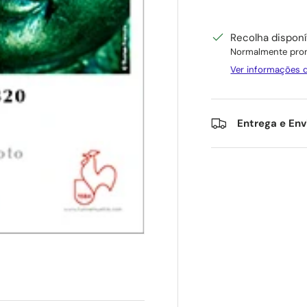
Recolha dispon
Normalmente pron
Ver informações d
Entrega e Env