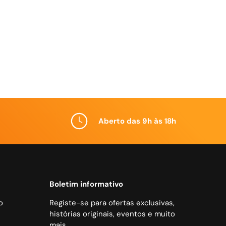
Aberto das 9h às 18h
Boletim informativo
o
Registe-se para ofertas exclusivas,
histórias originais, eventos e muito
mais.