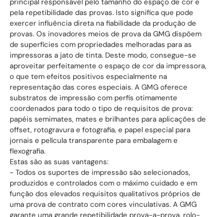
principal responsável pelo tamanho do espaço de cor e
pela repetibilidade das provas. Isto significa que pode
exercer influência direta na fiabilidade da produção de
provas. Os inovadores meios de prova da GMG dispõem
de superfícies com propriedades melhoradas para as
impressoras a jato de tinta. Deste modo, consegue-se
aproveitar perfeitamente o espaço de cor da impressora,
o que tem efeitos positivos especialmente na
representação das cores especiais. A GMG oferece
substratos de impressão com perfis otimamente
coordenados para todo o tipo de requisitos de prova:
papéis semimates, mates e brilhantes para aplicações de
offset, rotogravura e fotografia, e papel especial para
jornais e película transparente para embalagem e
flexografia.
Estas são as suas vantagens:
- Todos os suportes de impressão são selecionados,
produzidos e controlados com o máximo cuidado e em
função dos elevados requisitos qualitativos próprios de
uma prova de contrato com cores vinculativas. A GMG
garante uma grande repetibilidade prova-a-prova, rolo-