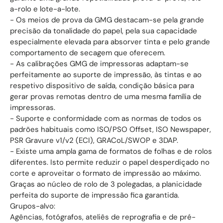
a-rolo e lote-a-lote.
- Os meios de prova da GMG destacam-se pela grande
precisão da tonalidade do papel, pela sua capacidade
especialmente elevada para absorver tinta e pelo grande
comportamento de secagem que oferecem.
- As calibrações GMG de impressoras adaptam-se
perfeitamente ao suporte de impressão, às tintas e ao
respetivo dispositivo de saída, condição básica para
gerar provas remotas dentro de uma mesma família de
impressoras.
- Suporte e conformidade com as normas de todos os
padrões habituais como ISO/PSO Offset, ISO Newspaper,
PSR Gravure v1/v2 (ECI), GRACoL/SWOP e 3DAP.
- Existe uma ampla gama de formatos de folhas e de rolos
diferentes. Isto permite reduzir o papel desperdiçado no
corte e aproveitar o formato de impressão ao máximo.
Graças ao núcleo de rolo de 3 polegadas, a planicidade
perfeita do suporte de impressão fica garantida.
Grupos-alvo:
Agências, fotógrafos, ateliês de reprografia e de pré-