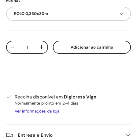
Format
ROLO 0,330x30m
Qtd.
Adicionar ao carrinho
Diminuir quantidade
Aumente a quantidade
Recolha disponível em
Digipress Vigo
Normalmente pronto em 2-4 dias
Ver informações da loja
Entrega e Envio