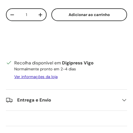
Qtd.
Adicionar ao carrinho
Diminuir quantidade
Aumente a quantidade
Recolha disponível em
Digipress Vigo
Normalmente pronto em 2-4 dias
Ver informações da loja
Entrega e Envio