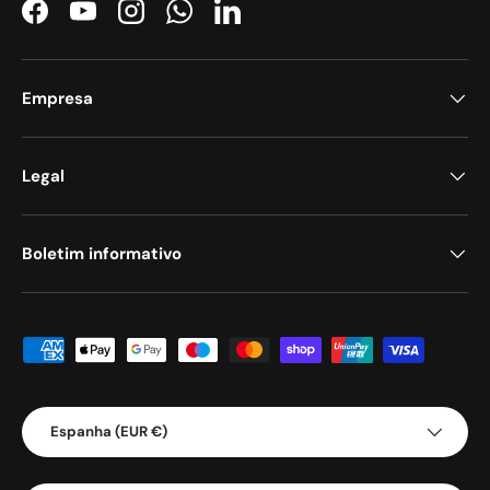
Facebook
YouTube
Instagram
WhatsApp
LinkedIn
Empresa
Legal
Boletim informativo
Métodos de pagamento aceites
País/Região
Espanha (EUR €)