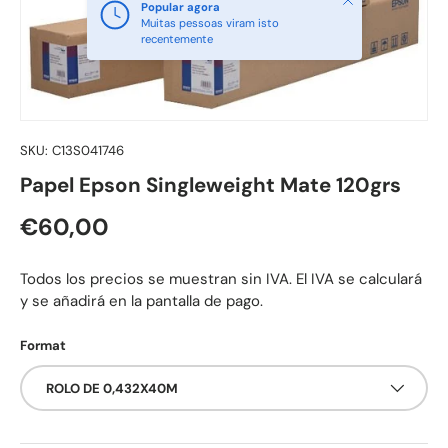
Popular agora
Muitas pessoas viram isto
recentemente
SKU:
C13S041746
Papel Epson Singleweight Mate 120grs
Preço normal
€60,00
Todos los precios se muestran sin IVA. El IVA se calculará
y se añadirá en la pantalla de pago.
Format
ROLO DE 0,432X40M