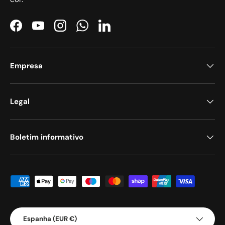
Facebook
YouTube
Instagram
WhatsApp
LinkedIn
Empresa
Legal
Boletim informativo
Métodos de pagamento aceites
País/Região
Espanha (EUR €)