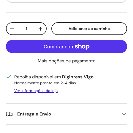
Qtd.
Adicionar ao carrinho
Diminuir quantidade
Aumente a quantidade
Mais opções de pagamento
Recolha disponível em
Digipress Vigo
Normalmente pronto em 2-4 dias
Ver informações da loja
Entrega e Envio