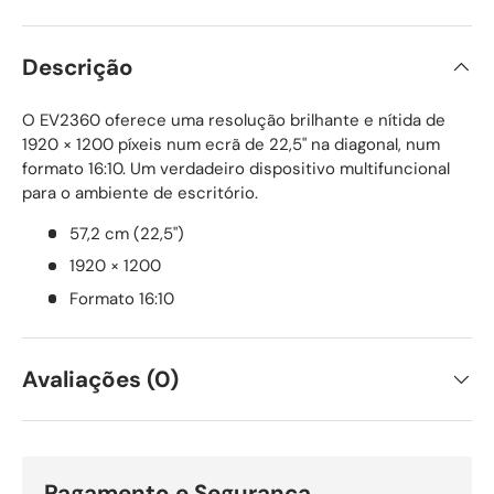
Descrição
O EV2360 oferece uma resolução brilhante e nítida de
1920 × 1200 píxeis num ecrã de 22,5" na diagonal, num
formato 16:10. Um verdadeiro dispositivo multifuncional
para o ambiente de escritório.
57,2 cm (22,5")
1920 × 1200
Formato 16:10
Avaliações (0)
Pagamento e Segurança